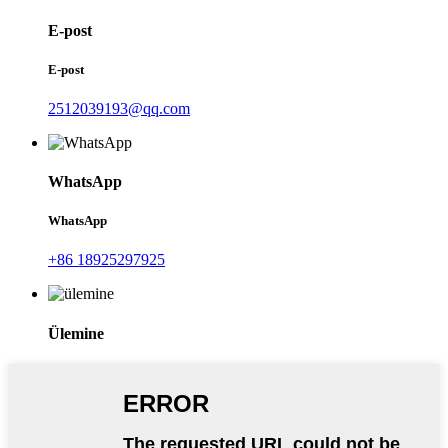
E-post
E-post
2512039193@qq.com
WhatsApp
WhatsApp
+86 18925297925
Ülemine