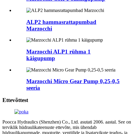
ALP2 hammasrattapumbad
Marzocchi
Marzocchi ALP1 rühma 1
käigupump
Marzocchi Micro Gear Pump 0,25-0,5
seeria
Ettevõttest
Poocca Hydraulics (Shenzhen) Co., Ltd. asutati 2006. aastal. See on
terviklik hüdraulikateenuste ettevõte, mis ühendab
hüdraulikapumpade, mootorite, ventiilide ja lisatarvikute teadus- ja