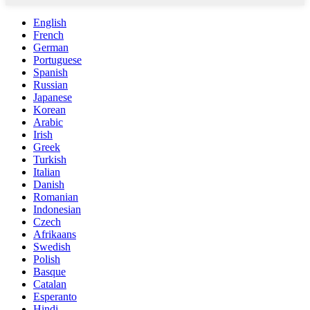
English
French
German
Portuguese
Spanish
Russian
Japanese
Korean
Arabic
Irish
Greek
Turkish
Italian
Danish
Romanian
Indonesian
Czech
Afrikaans
Swedish
Polish
Basque
Catalan
Esperanto
Hindi