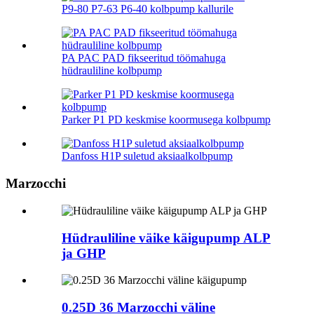
P9-80 P7-63 P6-40 kolbpump kallurile
PA PAC PAD fikseeritud töömahuga
hüdrauliline kolbpump
Parker P1 PD keskmise koormusega kolbpump
Danfoss H1P suletud aksiaalkolbpump
Marzocchi
Hüdrauliline väike käigupump ALP
ja GHP
0.25D 36 Marzocchi väline