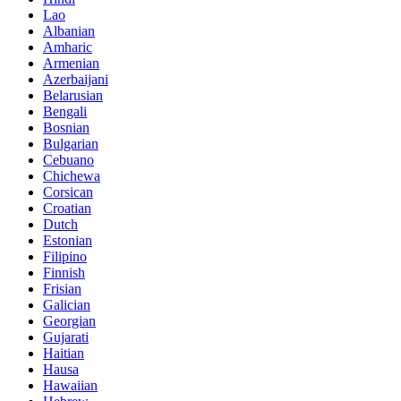
Lao
Albanian
Amharic
Armenian
Azerbaijani
Belarusian
Bengali
Bosnian
Bulgarian
Cebuano
Chichewa
Corsican
Croatian
Dutch
Estonian
Filipino
Finnish
Frisian
Galician
Georgian
Gujarati
Haitian
Hausa
Hawaiian