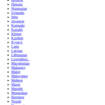
Hebrew
Hmong
Hungarian
Icelandic
Igbo
Javanese
Kannada
Kazakh
Khmer
Kurdish
Kyrgyz
Latin
Latvian
Lithuanian
Luxembou..
Macedonian
Malagasy
Malay
Malayalam
Maltese
Maori
Marathi
Mongolian
Burmese
Nepali