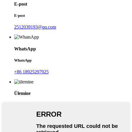
E-post
E-post
2512039193@qq.com
WhatsApp
WhatsApp
+86 18925297925
Ülemine