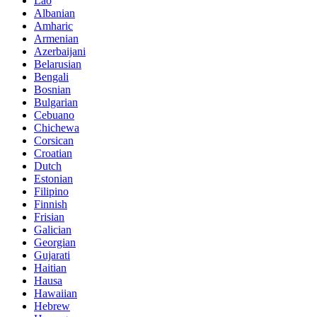
Lao
Albanian
Amharic
Armenian
Azerbaijani
Belarusian
Bengali
Bosnian
Bulgarian
Cebuano
Chichewa
Corsican
Croatian
Dutch
Estonian
Filipino
Finnish
Frisian
Galician
Georgian
Gujarati
Haitian
Hausa
Hawaiian
Hebrew