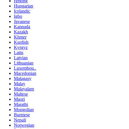
Hmong
Hungarian
Icelandic
Igbo
Javanese
Kannada
Kazakh
Khmer
Kurdish
Kyrgyz
Latin
Latvian
Lithuanian
Luxembou..
Macedonian
Malagasy
Malay
Malayalam
Maltese
Maori
Marathi
Mongolian
Burmese
Nepali
Norwegian