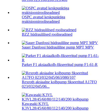
OSPC avatud keskpunktiga
reaktsioonirooliseadmed
BZZ hüdraulilised rooliseadmed
Sauer Danfossi hüdrauliline pump MPT MPV
Parker F1 aksiaalkolb-fikseeritud pump F1-61-R
Rexroth aksiaalne kolbpump fikseeritud A17FO
023/032/045/06...
Kawasaki K3VL
K3VL28/45/60/80/112/140/200 kolbpump