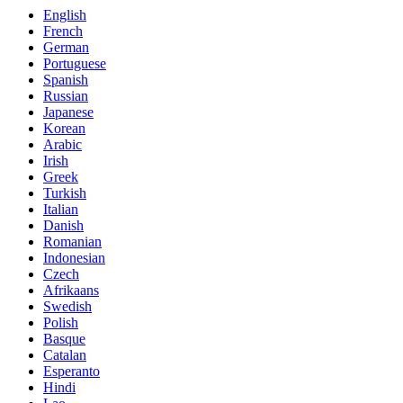
English
French
German
Portuguese
Spanish
Russian
Japanese
Korean
Arabic
Irish
Greek
Turkish
Italian
Danish
Romanian
Indonesian
Czech
Afrikaans
Swedish
Polish
Basque
Catalan
Esperanto
Hindi