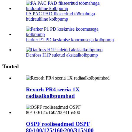
PA PAC PAD fikseeritud töömahuga
hüdrauliline kolbpump
Parker P1 PD keskmise koormusega kolbpump
Danfoss H1P suletud aksiaalkolbpump
Tooted
Rexorh PR4 seeria 1X
radiaalkolbpumbad
OSPF rooliseadmed OSPF
80/100/125/160/200/315/400