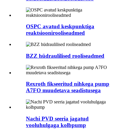
OSPC avatud keskpunktiga
reaktsioonirooliseadmed
BZZ hüdraulilised rooliseadmed
Rexroth fikseeritud nihkega pump
A7FO muudetava seadistusega
Nachi PVD seeria jagatud
vooluhulgaga kolbpump