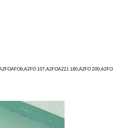
7,A2FOAFO6,A2FO 107,A2FOA221 180,A2FO 200,A2FO