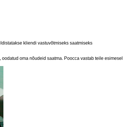
pildistatakse kliendi vastuvõtmiseks saatmiseks
st, oodatud oma nõudeid saatma. Poocca vastab teile esimesel