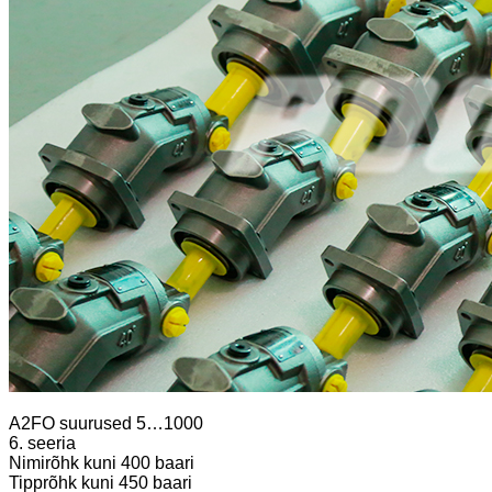
A2FO suurused 5…1000
6. seeria
Nimirõhk kuni 400 baari
Tipprõhk kuni 450 baari